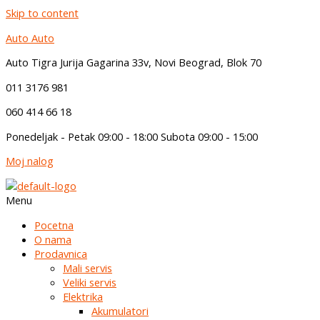
Skip to content
Auto Auto
Auto Tigra Jurija Gagarina 33v, Novi Beograd,
B
lok 70
011 3176 981
060 414 66 18
Ponedeljak - Petak 09:00 - 18:00 Subota 09:00 - 15:00
Moj nalog
Menu
Pocetna
O nama
Prodavnica
Mali servis
Veliki servis
Elektrika
Akumulatori