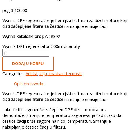
рсд
3,100.00
Wynn’s DPF regenerator je hemijski tretman za dizel motore koji
čisti začepljene fitere za čestice
i smanjuje emisije čadji.
Wynn’s kataloški broj:
W28392
Wynn's DPF regenerator 500ml quantity
DODAJ U KORPU
Categories:
Aditivi
,
Ulja, maziva i tecnosti
Opis proizvoda
Wynn’s DPF regenerator je hemijski tretman za dizel motore koji
čisti začepljene fitere za čestice
i smanjuje emisije čadji.
Lako čisti i regeneriše začepljen DPF dizel motora bez
demontaže. Smanjuje temperaturu sagorevanja čadji tako da
čestice čadji brže sagore na nižoj temperaturi. Smanjuje
nakupljanje čestica čadji u filteru.