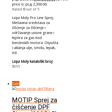
price is: рсд 2,300.00.
Rated
0
out of 5
Liqui Moly Pro Line Sprej
Mešavina sredstava za
čišćenje za čišćenje i
održavanje usisne grane i
leptira za gas kod
benzinskih motora. Otpušta
i uklanja ulje, smolu, lepak,
itd.
Liqui Moly kataloški broj:
5111
Sale!
MOTIP Sprej za
čišćenje DPF