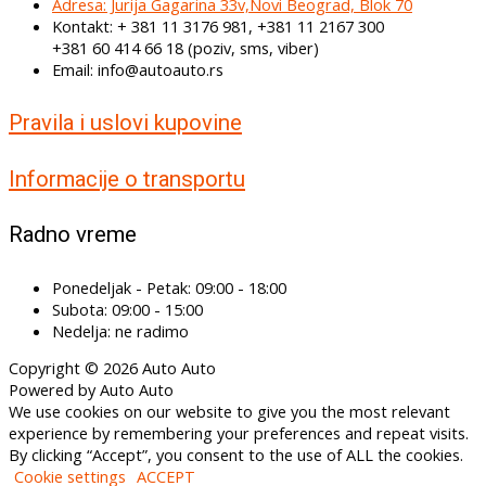
Adresa: Jurija Gagarina 33v,Novi Beograd, Blok 70
Kontakt: + 381 11 3176 981, +381 11 2167 300
+381 60 414 66 18 (poziv, sms, viber)
Email: info@autoauto.rs
Pravila i uslovi kupovine
Informacije o transportu
Radno vreme
Ponedeljak - Petak: 09:00 - 18:00
Subota: 09:00 - 15:00
Nedelja: ne radimo
Copyright © 2026 Auto Auto
Powered by Auto Auto
We use cookies on our website to give you the most relevant
experience by remembering your preferences and repeat visits.
By clicking “Accept”, you consent to the use of ALL the cookies.
Cookie settings
ACCEPT