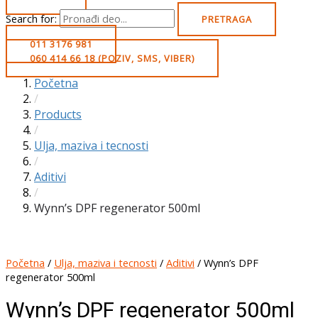
Search for:
PRETRAGA
011 3176 981
060 414 66 18 (POZIV, SMS, VIBER)
Početna
/
Products
/
Ulja, maziva i tecnosti
/
Aditivi
/
Wynn’s DPF regenerator 500ml
Početna
/
Ulja, maziva i tecnosti
/
Aditivi
/ Wynn’s DPF
regenerator 500ml
Wynn’s DPF regenerator 500ml