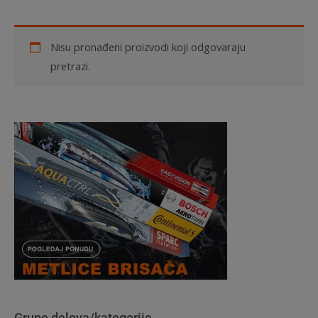
Nisu pronađeni proizvodi koji odgovaraju
pretrazi.
Grupe delova/kategorije