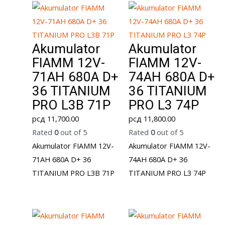
Akumulator
Akumulator
FIAMM 12V-
FIAMM 12V-
71AH 680A D+
74AH 680A D+
36 TITANIUM
36 TITANIUM
PRO L3B 71P
PRO L3 74P
рсд
11,700.00
рсд
11,800.00
Rated
0
out of 5
Rated
0
out of 5
Akumulator FIAMM 12V-
Akumulator FIAMM 12V-
71AH 680A D+ 36
74AH 680A D+ 36
TITANIUM PRO L3B 71P
TITANIUM PRO L3 74P