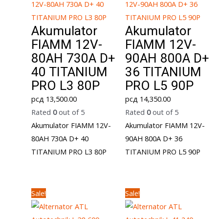
Akumulator
Akumulator
FIAMM 12V-
FIAMM 12V-
80AH 730A D+
90AH 800A D+
40 TITANIUM
36 TITANIUM
PRO L3 80P
PRO L5 90P
рсд
13,500.00
рсд
14,350.00
Rated
0
out of 5
Rated
0
out of 5
Akumulator FIAMM 12V-
Akumulator FIAMM 12V-
80AH 730A D+ 40
90AH 800A D+ 36
TITANIUM PRO L3 80P
TITANIUM PRO L5 90P
Sale!
Sale!