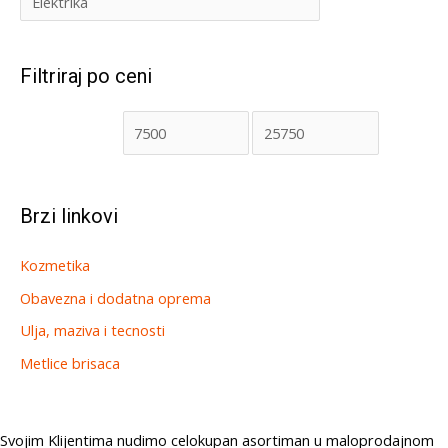
Filtriraj po ceni
Brzi linkovi
Kozmetika
Obavezna i dodatna oprema
Ulja, maziva i tecnosti
Metlice brisaca
Svojim Klijentima nudimo celokupan asortiman u maloprodajnom