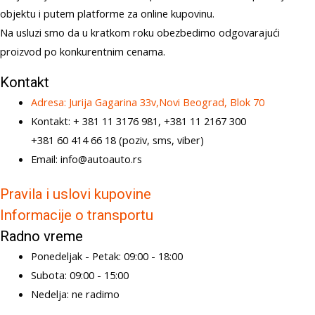
objektu i putem platforme za online kupovinu.
Na usluzi smo da u kratkom roku obezbedimo odgovarajući
proizvod po konkurentnim cenama.
Kontakt
Adresa: Jurija Gagarina 33v,Novi Beograd, Blok 70
Kontakt: + 381 11 3176 981, +381 11 2167 300
+381 60 414 66 18 (poziv, sms, viber)
Email: info@autoauto.rs
Pravila i uslovi kupovine
Informacije o transportu
Radno vreme
Ponedeljak - Petak: 09:00 - 18:00
Subota: 09:00 - 15:00
Nedelja: ne radimo