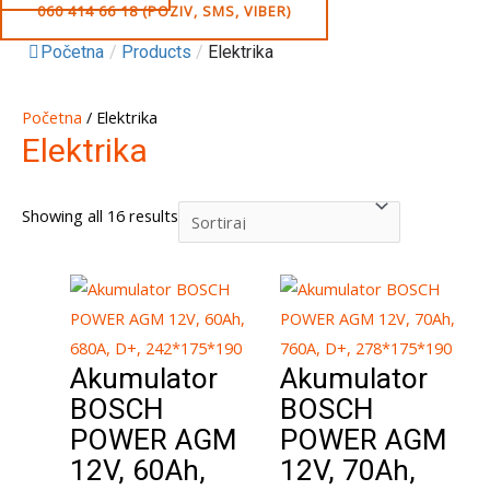
060 414 66 18 (POZIV, SMS, VIBER)
Početna
/
Products
/
Elektrika
Početna
/ Elektrika
Elektrika
Showing all 16 results
Akumulator
Akumulator
BOSCH
BOSCH
POWER AGM
POWER AGM
12V, 60Ah,
12V, 70Ah,