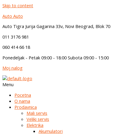
Skip to content
Auto Auto
Auto Tigra Jurija Gagarina 33v, Novi Beograd,
B
lok 70
011 3176 981
060 414 66 18
Ponedeljak - Petak 09:00 - 18:00 Subota 09:00 - 15:00
Moj nalog
Menu
Pocetna
O nama
Prodavnica
Mali servis
Veliki servis
Elektrika
Akumulatori