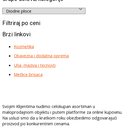
Filtriraj po ceni
Brzi linkovi
Kozmetika
Obavezna i dodatna oprema
Ulja, maziva i tecnosti
Metlice brisaca
Svojim Klijentima nudimo celokupan asortiman u
maloprodajnom objektu i putem platforme za online kupovinu.
Na usluzi smo da u kratkom roku obezbedimo odgovarajući
proizvod po konkurentnim cenama.