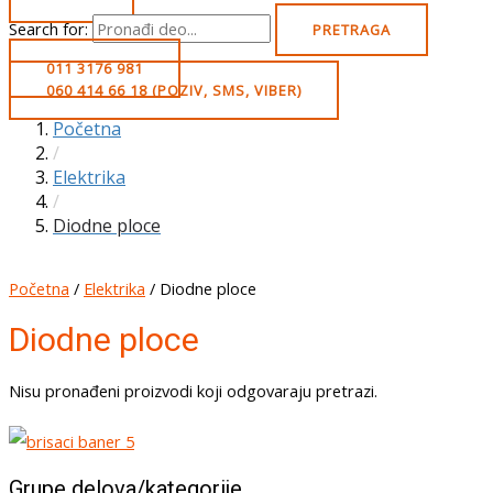
Search for:
PRETRAGA
011 3176 981
060 414 66 18 (POZIV, SMS, VIBER)
Početna
/
Elektrika
/
Diodne ploce
Početna
/
Elektrika
/ Diodne ploce
Diodne ploce
Nisu pronađeni proizvodi koji odgovaraju pretrazi.
Grupe delova/kategorije