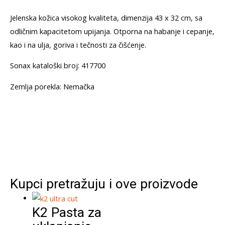
Jelenska kožica visokog kvaliteta, dimenzija 43 x 32 cm, sa
odličnim kapacitetom upijanja. Otporna na habanje i cepanje,
kao i na ulja, goriva i tečnosti za čišćenje.
Sonax kataloški broj: 417700
Zemlja porekla: Nemačka
Kupci pretražuju i ove proizvode
K2 Pasta za