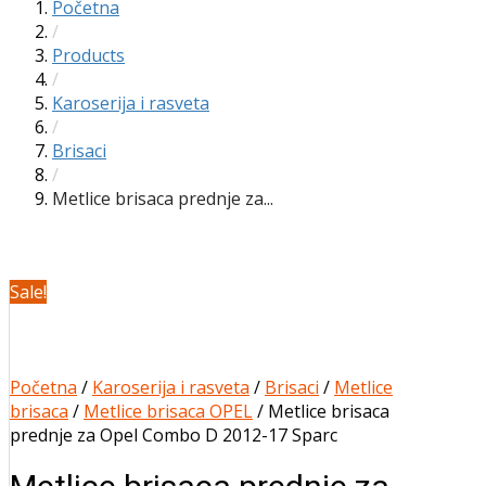
Početna
/
Products
/
Karoserija i rasveta
/
Brisaci
/
Metlice brisaca prednje za...
Sale!
Početna
/
Karoserija i rasveta
/
Brisaci
/
Metlice
brisaca
/
Metlice brisaca OPEL
/ Metlice brisaca
prednje za Opel Combo D 2012-17 Sparc