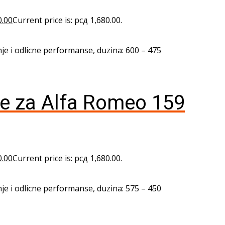
0.00
Current price is: рсд 1,680.00.
je i odlicne performanse, duzina: 600 – 475
je za Alfa Romeo 159
0.00
Current price is: рсд 1,680.00.
je i odlicne performanse, duzina: 575 – 450