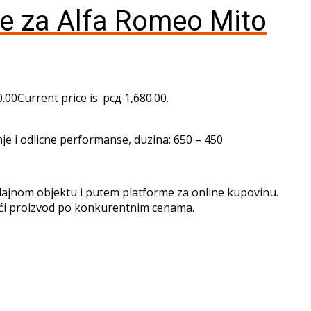
je za Alfa Romeo Mito
0.00
Current price is: рсд 1,680.00.
je i odlicne performanse, duzina: 650 – 450
ajnom objektu i putem platforme za online kupovinu.
ći proizvod po konkurentnim cenama.