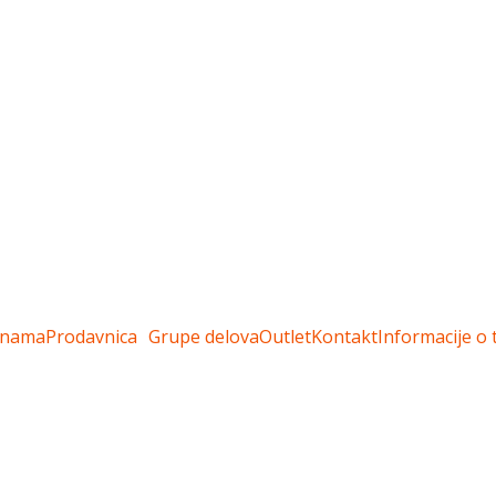
 nama
Prodavnica
Grupe delova
Outlet
Kontakt
Informacije o