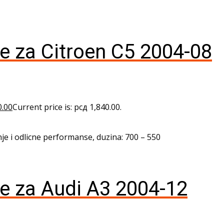
je za Citroen C5 2004-08
0.00
Current price is: рсд 1,840.00.
je i odlicne performanse, duzina: 700 – 550
je za Audi A3 2004-12