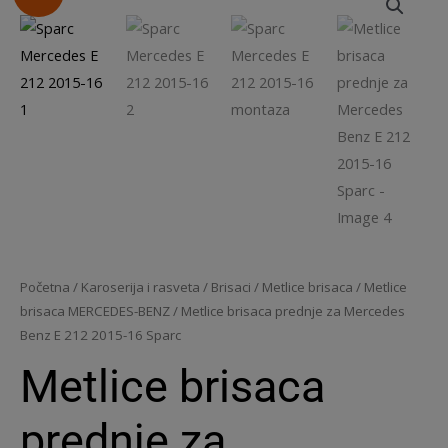
Početna
/
Karoserija i rasveta
/
Brisaci
/
Metlice brisaca
/
Metlice
brisaca MERCEDES-BENZ
/ Metlice brisaca prednje za Mercedes
Benz E 212 2015-16 Sparc
Metlice brisaca
prednje za