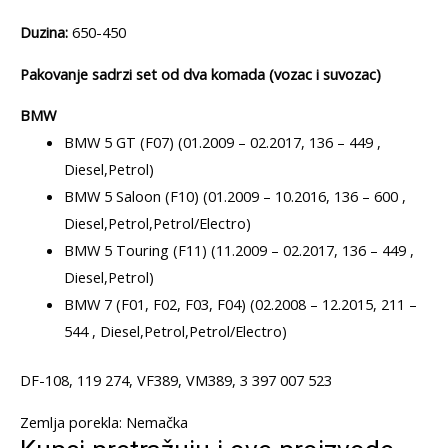
quantity
Duzina:
650-450
Pakovanje sadrzi set od dva komada (vozac i suvozac)
BMW
BMW 5 GT (F07) (01.2009 – 02.2017, 136 – 449 ,
Diesel,Petrol)
BMW 5 Saloon (F10) (01.2009 – 10.2016, 136 – 600 ,
Diesel,Petrol,Petrol/Electro)
BMW 5 Touring (F11) (11.2009 – 02.2017, 136 – 449 ,
Diesel,Petrol)
BMW 7 (F01, F02, F03, F04) (02.2008 – 12.2015, 211 –
544 , Diesel,Petrol,Petrol/Electro)
DF-108, 119 274, VF389, VM389, 3 397 007 523
Zemlja porekla: Nemačka