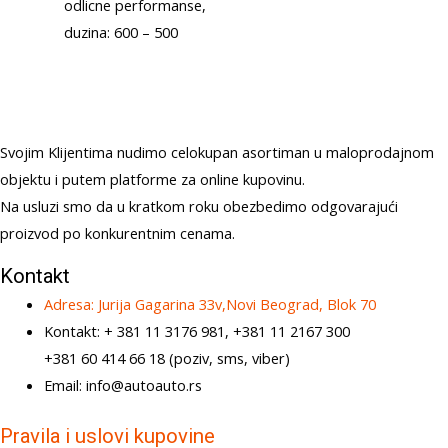
odlicne performanse,
duzina: 600 – 500
Svojim Klijentima nudimo celokupan asortiman u maloprodajnom
objektu i putem platforme za online kupovinu.
Na usluzi smo da u kratkom roku obezbedimo odgovarajući
proizvod po konkurentnim cenama.
Kontakt
Adresa: Jurija Gagarina 33v,Novi Beograd, Blok 70
Kontakt: + 381 11 3176 981, +381 11 2167 300
+381 60 414 66 18 (poziv, sms, viber)
Email: info@autoauto.rs
Pravila i uslovi kupovine