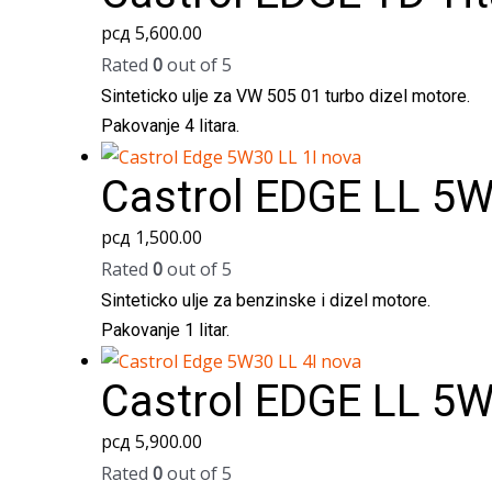
рсд
5,600.00
Rated
0
out of 5
Sinteticko ulje za VW 505 01 turbo dizel motore.
Pakovanje 4 litara.
Castrol EDGE LL 5
рсд
1,500.00
Rated
0
out of 5
Sinteticko ulje za benzinske i dizel motore.
Pakovanje 1 litar.
Castrol EDGE LL 5
рсд
5,900.00
Rated
0
out of 5