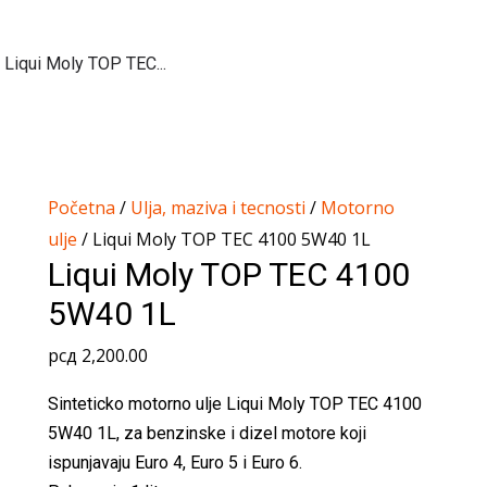
Liqui Moly TOP TEC...
Početna
/
Ulja, maziva i tecnosti
/
Motorno
ulje
/ Liqui Moly TOP TEC 4100 5W40 1L
Liqui Moly TOP TEC 4100
5W40 1L
рсд
2,200.00
Sinteticko motorno ulje Liqui Moly TOP TEC 4100
5W40 1L, za benzinske i dizel motore koji
ispunjavaju Euro 4, Euro 5 i Euro 6.