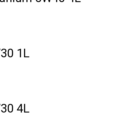
W30 1L
W30 4L