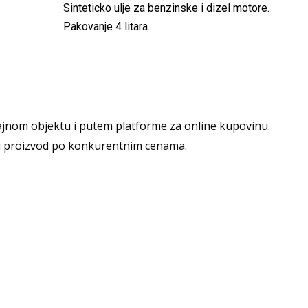
Sinteticko ulje za benzinske i dizel motore.
Pakovanje 4 litara.
jnom objektu i putem platforme za online kupovinu.
i proizvod po konkurentnim cenama.