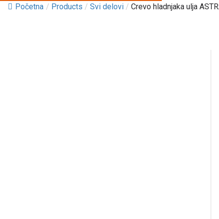
Početna
/
Products
/
Svi delovi
/
Crevo hladnjaka ulja ASTRA