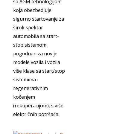
sa AGM tehnologijom
koja obezbedjuje
sigurno startovanje za
širok spektar
automobila sa start-
stop sistemom,
pogodnan za novije
modele vozila i vozila
više klase sa start/stop
sistemima i
regenerativnim
kočenjem
(rekuperacijom), s više
električnih potršača.