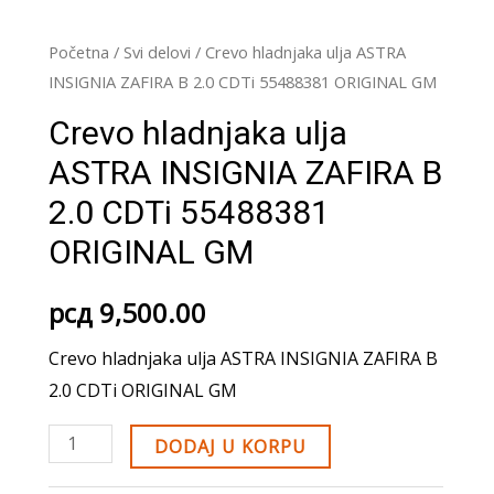
Početna
/
Svi delovi
/ Crevo hladnjaka ulja ASTRA
INSIGNIA ZAFIRA B 2.0 CDTi 55488381 ORIGINAL GM
Crevo hladnjaka ulja
ASTRA INSIGNIA ZAFIRA B
2.0 CDTi 55488381
ORIGINAL GM
рсд
9,500.00
Crevo hladnjaka ulja ASTRA INSIGNIA ZAFIRA B
2.0 CDTi ORIGINAL GM
Crevo
DODAJ U KORPU
hladnjaka