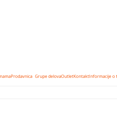
 nama
Prodavnica
Grupe delova
Outlet
Kontakt
Informacije o