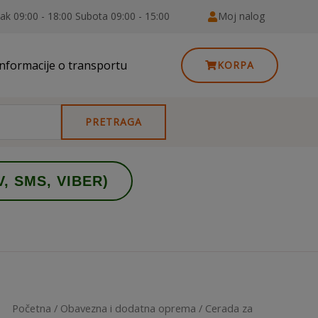
ak 09:00 - 18:00 Subota 09:00 - 15:00
Moj nalog
Informacije o transportu
KORPA
PRETRAGA
V, SMS, VIBER)
Početna
/
Obavezna i dodatna oprema
/ Cerada za