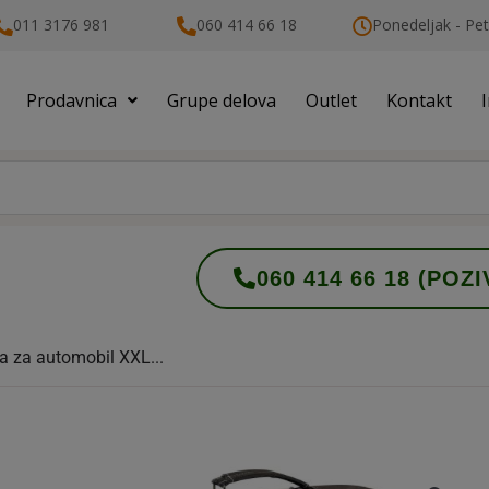
011 3176 981
060 414 66 18
Ponedeljak - Pet
Prodavnica
Grupe delova
Outlet
Kontakt
060 414 66 18 (POZI
a za automobil XXL...