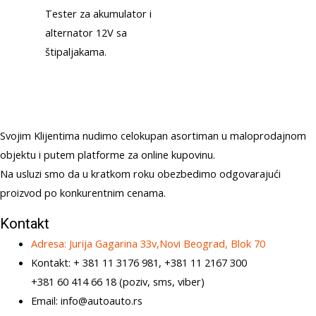
Tester za akumulator i
alternator 12V sa
štipaljakama.
Svojim Klijentima nudimo celokupan asortiman u maloprodajnom
objektu i putem platforme za online kupovinu.
Na usluzi smo da u kratkom roku obezbedimo odgovarajući
proizvod po konkurentnim cenama.
Kontakt
Adresa: Jurija Gagarina 33v,Novi Beograd, Blok 70
Kontakt: + 381 11 3176 981, +381 11 2167 300
+381 60 414 66 18 (poziv, sms, viber)
Email: info@autoauto.rs