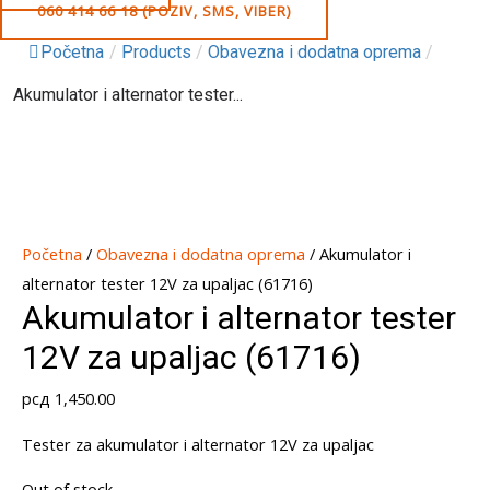
060 414 66 18 (POZIV, SMS, VIBER)
Početna
/
Products
/
Obavezna i dodatna oprema
/
Akumulator i alternator tester...
Početna
/
Obavezna i dodatna oprema
/ Akumulator i
alternator tester 12V za upaljac (61716)
Akumulator i alternator tester
12V za upaljac (61716)
рсд
1,450.00
Tester za akumulator i alternator 12V za upaljac
Out of stock