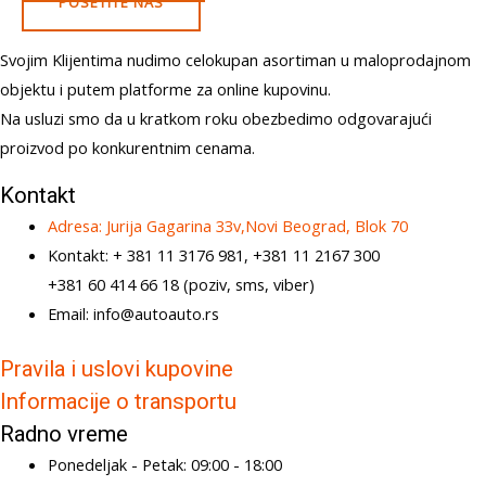
POSETITE NAS
Svojim Klijentima nudimo celokupan asortiman u maloprodajnom
objektu i putem platforme za online kupovinu.
Na usluzi smo da u kratkom roku obezbedimo odgovarajući
proizvod po konkurentnim cenama.
Kontakt
Adresa: Jurija Gagarina 33v,Novi Beograd, Blok 70
Kontakt: + 381 11 3176 981, +381 11 2167 300
+381 60 414 66 18 (poziv, sms, viber)
Email: info@autoauto.rs
Pravila i uslovi kupovine
Informacije o transportu
Radno vreme
Ponedeljak - Petak: 09:00 - 18:00