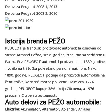
Delovi za Peugeot 2008 1, 2013 -
Delovi za Peugeot 3008 2, 2016 -
Istorija brenda PEŽO
PEUGEOT je francuski proizvođač automobila osnovan od
strane Armand Pežoa, 1896. godine, trenutno sa sedištem u
Parizu. Prvi PEUGEOT automobil proizveden je 1889. godine
- vozilo na tri točka pokretano parnom mašinom. Nakon
1890. godine, PEUGEOT počinje da proizvodi automobile na
četiri točka, koristeći motor po licenci Dajmlera. 1774.
godine, PEUGEOT kupuje 38% akcija Citroena, a 1976
preuzima Citroen u potpunosti.
Auto delovi za PEŽO
automobile:
Elektrika
: Akumulator, Alternator, Ablender, Anlaser,