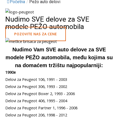
Početna
/
Pežo auto delovi
Nudimo SVE delove za SVE
modele PEŽO automobila
POZOVITE NAS ZA CENE
Nudimo Vam SVE auto delove za SVE
modele PEŽO automobila, među kojima su
na domaćem tržištu najpopularniji:
1990e
Delovi za Peugeot 106, 1991 - 2003
Delovi za Peugeot 306, 1993 - 2002
Delovi za Peugeot Boxer 2, 1993 - 2006
Delovi za Peugeot 406, 1995 - 2004
Delovi za Peugeot Partner 1, 1996 - 2008
Delovi za Peugeot 206, 1998 - 2012