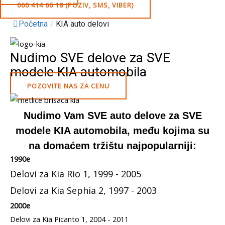
060 414 66 18 (POZIV, SMS, VIBER)
Početna
/
KIA auto delovi
Nudimo SVE delove za SVE
modele KIA automobila
POZOVITE NAS ZA CENU
Nudimo Vam SVE auto delove za SVE
modele KIA automobila, među kojima su
na domaćem tržištu najpopularniji:
1990e
Delovi za Kia Rio 1, 1999 - 2005
Delovi za Kia Sephia 2, 1997 - 2003
2000e
Delovi za Kia Picanto 1, 2004 - 2011