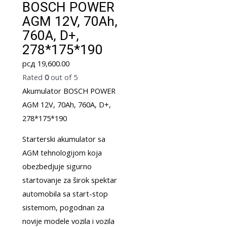
BOSCH POWER
AGM 12V, 70Ah,
760A, D+,
278*175*190
рсд
19,600.00
Rated
0
out of 5
Akumulator BOSCH POWER
AGM 12V, 70Ah, 760A, D+,
278*175*190
Starterski akumulator sa
AGM tehnologijom koja
obezbedjuje sigurno
startovanje za širok spektar
automobila sa start-stop
sistemom, pogodnan za
novije modele vozila i vozila