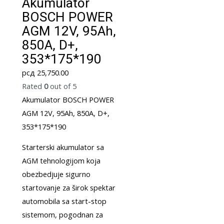
Akumulator
BOSCH POWER
AGM 12V, 95Ah,
850A, D+,
353*175*190
рсд
25,750.00
Rated
0
out of 5
Akumulator BOSCH POWER
AGM 12V, 95Ah, 850A, D+,
353*175*190
Starterski akumulator sa
AGM tehnologijom koja
obezbedjuje sigurno
startovanje za širok spektar
automobila sa start-stop
sistemom, pogodnan za