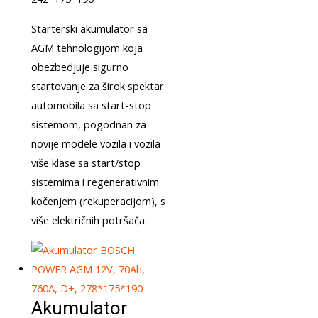
Starterski akumulator sa
AGM tehnologijom koja
obezbedjuje sigurno
startovanje za širok spektar
automobila sa start-stop
sistemom, pogodnan za
novije modele vozila i vozila
više klase sa start/stop
sistemima i regenerativnim
kočenjem (rekuperacijom), s
više električnih potršača.
Akumulator