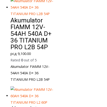
Akumulator
FIAMM 12V-
54AH 540A D+
36 TITANIUM
PRO L2B 54P
рсд
9,100.00
Rated
0
out of 5
Akumulator FIAMM 12V-
54AH 540A D+ 36
TITANIUM PRO L2B 54P