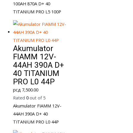
100AH 870A D+ 40
TITANIUM PRO L5 100P
Akumulator
FIAMM 12V-
44AH 390A D+
40 TITANIUM
PRO L0 44P
рсд
7,500.00
Rated
0
out of 5
Akumulator FIAMM 12V-
44AH 390A D+ 40
TITANIUM PRO L0 44P